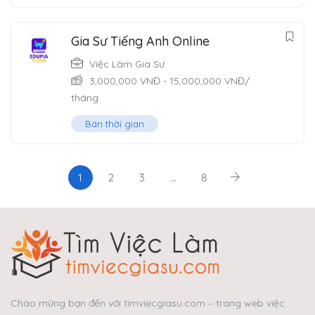
Gia Sư Tiếng Anh Online
Việc Làm Gia Sư
3,000,000
VNĐ
-
15,000,000
VNĐ
/
tháng
Bán thời gian
1
2
3
…
8
Chào mừng bạn đến với timviecgiasu.com – trang web việc