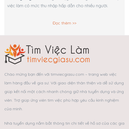
việc làm có mức thu nhập hấp dẫn cho nhiều người.
Đọc thêm >>
Chào mừng bạn đến với timviecgiasu.com – trang web việc
làm hàng đầu về gia sư. Với giao diện thân thiện và dễ sử dụng
giúp kết nối một cách nhanh chóng giữ nhà tuyển dụng và ứng
viên. Trợ giúp ứng viên tìm việc phù hợp yêu cầu kình nghiệm
của mình.
Nhà tuyển dụng nắm bắt thông tin chi tiết về hồ sơ của các gia