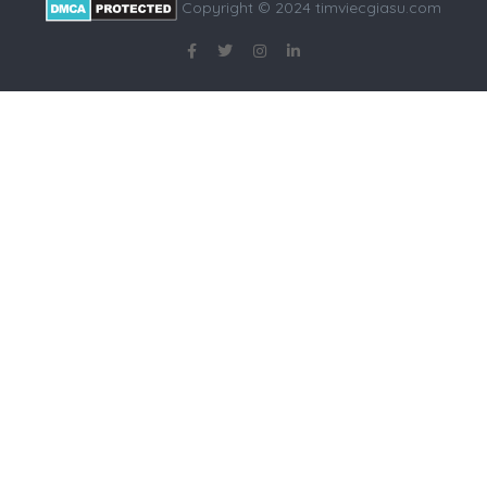
Copyright © 2024 timviecgiasu.com