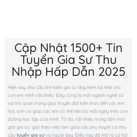
Cập Nhật 1500+ Tin
Tuyển Gia Sư Thu
Nhập Hấp Dẫn 2025
Hiện nay, nhu cầu tìm kiếm gia sư dạy kèm tại nhà cho
con em mình rất nhiều. Đây cũng là một ngành nghề có
vai trò quan trọng giúp truyền đạt kiến thức đến các em
học sinh và giúp các em có thể tiến bộ mỗi ngày trên con
đường học tập của mình. Từ đó, rất nhiều trung tâm môi
giới gia sư, giới thiệu việc làm giữa các phụ huynh có nhu
cầu
tuyển gia sư
và người dạy. Điều này đã mở ra cơ hội