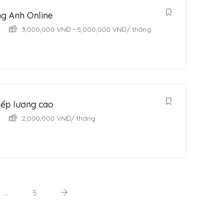
ng Anh Online
3,000,000
VNĐ
-
5,000,000
VNĐ
/ tháng
iếp lương cao
2,000,000
VNĐ
/ tháng
…
5