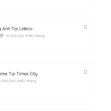
g Anh Tại Lideco
15,000,000
VNĐ
/ tháng
ime Tại Times City
5,000,000
VNĐ
/ tháng