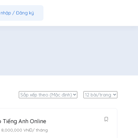
 nhập
/
Đăng ký
 Tiếng Anh Online
-
8,000,000
VNĐ
/ tháng