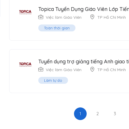
Topica Tuyển Dụng Giáo Viên Lớp Tiế
Việc làm Giáo Viên
TP Hồ Chí Minh
Toàn thời gian
Tuyển dụng trợ giảng tiếng Anh giao t
Việc làm Giáo Viên
TP Hồ Chí Minh
Làm tự do
1
2
3