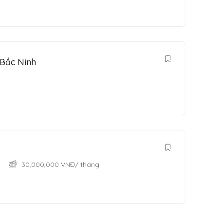
 Bắc Ninh
30,000,000
VNĐ
/ tháng