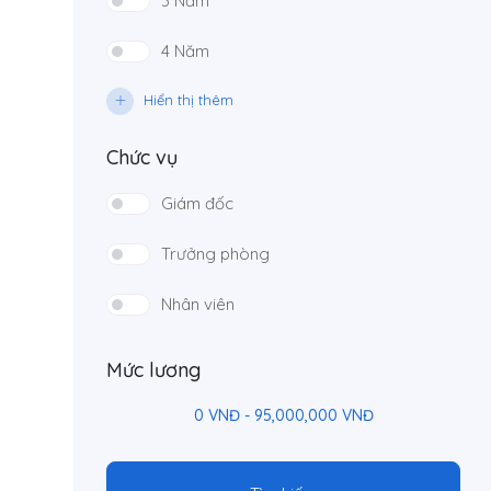
3 Năm
4 Năm
Hiển thị thêm
Chức vụ
Giám đốc
Trưởng phòng
Nhân viên
Mức lương
0
VNĐ
-
95,000,000
VNĐ