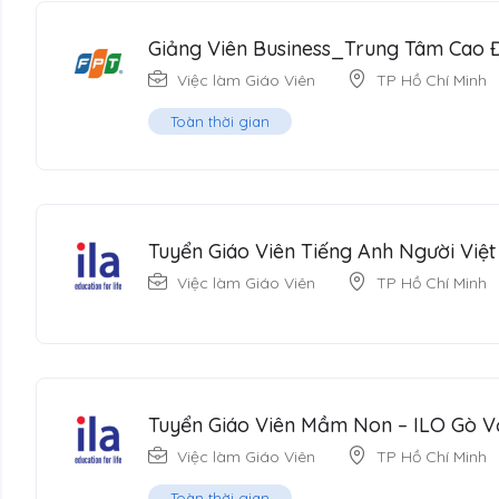
Giảng Viên Business_Trung Tâm Cao
Việc làm Giáo Viên
TP Hồ Chí Minh
Toàn thời gian
Tuyển Giáo Viên Tiếng Anh Người Việ
Việc làm Giáo Viên
TP Hồ Chí Minh
Tuyển Giáo Viên Mầm Non – ILO Gò 
Việc làm Giáo Viên
TP Hồ Chí Minh
Toàn thời gian