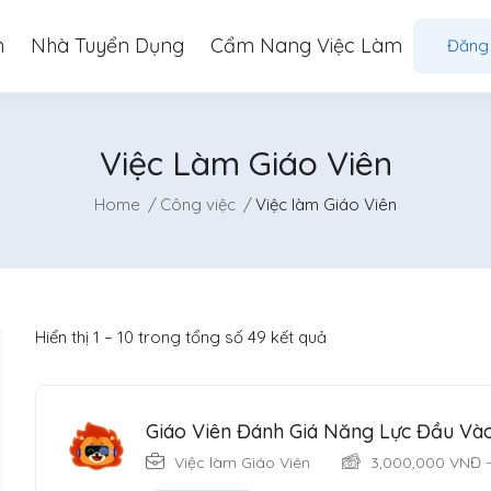
m
Nhà Tuyển Dụng
Cẩm Nang Việc Làm
Đăng
Việc Làm Giáo Viên
Home
Công việc
Việc làm Giáo Viên
Hiển thị
1
–
10
trong tổng số 49 kết quả
Giáo Viên Đánh Giá Năng Lực Đầu Vào
Việc làm Giáo Viên
3,000,000
VNĐ