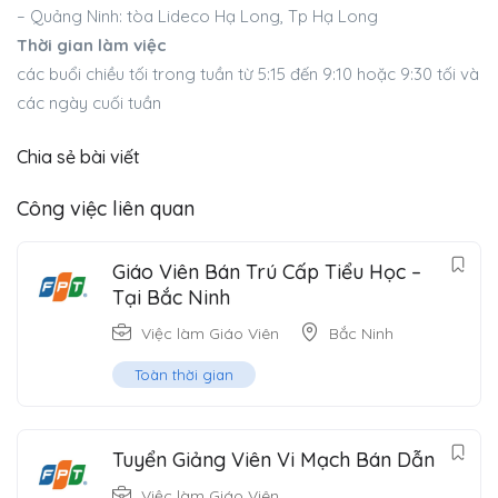
– Quảng Ninh: tòa Lideco Hạ Long, Tp Hạ Long
Thời gian làm việc
các buổi chiều tối trong tuần từ 5:15 đến 9:10 hoặc 9:30 tối và
các ngày cuối tuần
Chia sẻ bài viết
Công việc liên quan
Giáo Viên Bán Trú Cấp Tiểu Học –
Tại Bắc Ninh
Việc làm Giáo Viên
Bắc Ninh
Toàn thời gian
Tuyển Giảng Viên Vi Mạch Bán Dẫn
Việc làm Giáo Viên