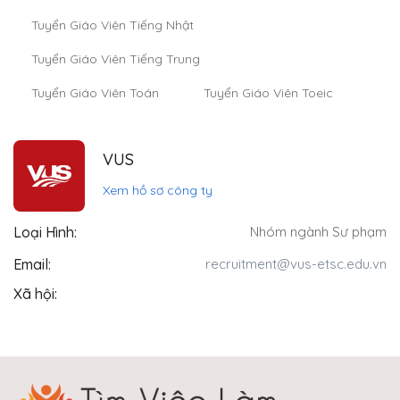
Tuyển Giáo Viên Tiếng Nhật
Tuyển Giáo Viên Tiếng Trung
Tuyển Giáo Viên Toán
Tuyển Giáo Viên Toeic
VUS
Xem hồ sơ công ty
Loại Hình:
Nhóm ngành Sư phạm
Email:
recruitment@vus-etsc.edu.vn
Xã hội: