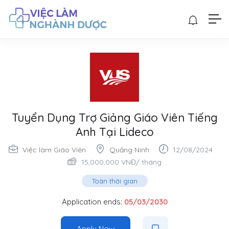
Tuyển Dụng Trợ Giảng Giáo Viên Tiếng
Anh Tại Lideco
Việc làm Giáo Viên
Quảng Ninh
12/08/2024
15,000,000
VNĐ
/ tháng
Toàn thời gian
Application ends:
05/03/2030
Apply Now