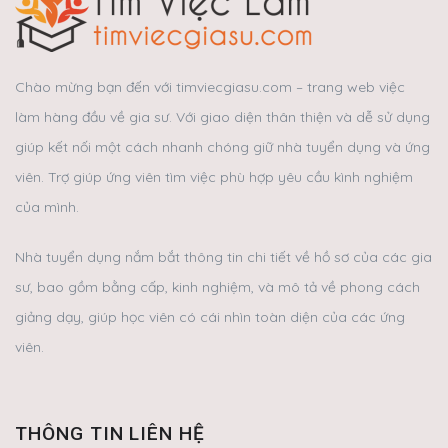
Chào mừng bạn đến với timviecgiasu.com – trang web việc
làm hàng đầu về gia sư. Với giao diện thân thiện và dễ sử dụng
giúp kết nối một cách nhanh chóng giữ nhà tuyển dụng và ứng
viên. Trợ giúp ứng viên tìm việc phù hợp yêu cầu kình nghiệm
của mình.
Nhà tuyển dụng nắm bắt thông tin chi tiết về hồ sơ của các gia
sư, bao gồm bằng cấp, kinh nghiệm, và mô tả về phong cách
giảng dạy, giúp học viên có cái nhìn toàn diện của các ứng
viên.
THÔNG TIN LIÊN HỆ