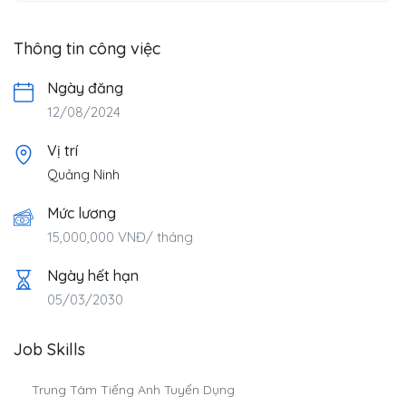
Thông tin công việc
Ngày đăng
12/08/2024
Vị trí
Quảng Ninh
Mức lương
15,000,000
VNĐ
/ tháng
Ngày hết hạn
05/03/2030
Job Skills
Trung Tâm Tiếng Anh Tuyển Dụng