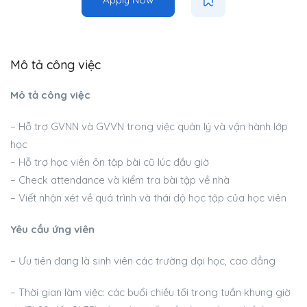
Mô tả công việc
Mô tả công việc
– Hỗ trợ GVNN và GVVN trong việc quản lý và vận hành lớp
học
– Hỗ trợ học viên ôn tập bài cũ lúc đầu giờ
– Check attendance và kiểm tra bài tập về nhà
– Viết nhận xét về quá trình và thái độ học tập của học viên
Yêu cầu ứng viên
– Ưu tiên đang là sinh viên các trường đại học, cao đẳng
– Thời gian làm việc: các buổi chiều tối trong tuần khung giờ