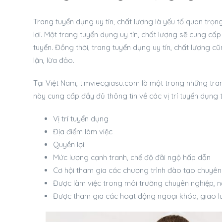
Trang tuyển dụng uy tín, chất lượng là yếu tố quan trọn
lợi. Một trang tuyển dụng uy tín, chất lượng sẽ cung cấ
tuyển. Đồng thời, trang tuyển dụng uy tín, chất lượng 
lận, lừa đảo.
Tại Việt Nam, timviecgiasu.com là một trong những tra
này cung cấp đầy đủ thông tin về các vị trí tuyển dụng 
Vị trí tuyển dụng
Địa điểm làm việc
Quyền lợi:
Mức lương cạnh tranh, chế độ đãi ngộ hấp dẫn
Cơ hội tham gia các chương trình đào tạo chuyên
Được làm việc trong môi trường chuyên nghiệp, n
Được tham gia các hoạt động ngoại khóa, giao lư