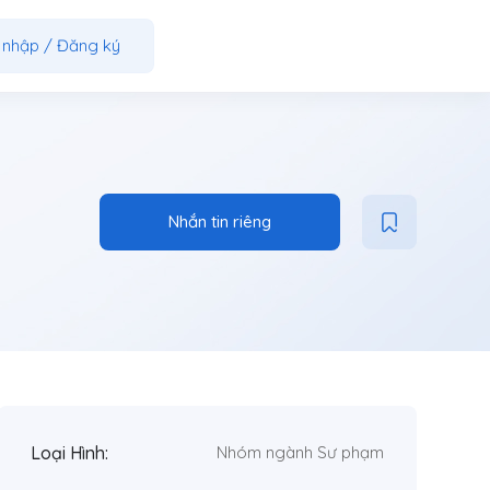
 nhập
/
Đăng ký
Nhắn tin riêng
Loại Hình:
Nhóm ngành Sư phạm