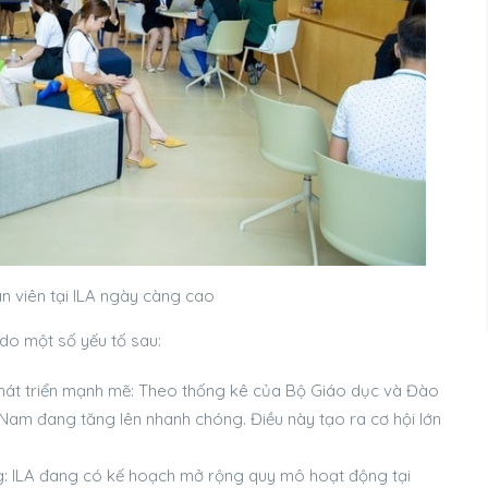
n viên tại ILA ngày càng cao
do một số yếu tố sau:
phát triển mạnh mẽ: Theo thống kê của Bộ Giáo dục và Đào
t Nam đang tăng lên nhanh chóng. Điều này tạo ra cơ hội lớn
: ILA đang có kế hoạch mở rộng quy mô hoạt động tại