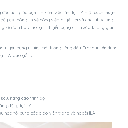
g đầu tiên giúp bạn tìm kiếm việc làm tại ILA một cách thuận
p đầy đủ thông tin về công việc, quyền lợi và cách thức ứng
cũng sẽ đảm bảo thông tin tuyển dụng chính xác, không gian
ng tuyển dụng uy tín, chất lượng hàng đầu. Trang tuyển dụng
tại ILA, bao gồm:
 sâu, nâng cao trình độ
ăng động tại ILA
u học hỏi cùng các giáo viên trong và ngoài ILA