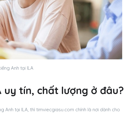
tiếng Anh tại ILA
 uy tín, chất lượng ở đâu?
 Anh tại ILA, thì timviecgiasu.com chính là nơi dành cho