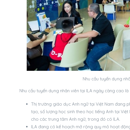
Nhu cầu tuyển dụng nhâ
Nhu cầu tuyển dụng nhân viên tại ILA ngày càng cao là 
Thị trường giáo dục Anh ngữ tại Việt Nam đang 
tạo, số lượng học sinh theo học tiếng Anh tại Việ
cho các trung tâm Anh ngữ, trong đó có ILA.
ILA đang có kế hoạch mở rộng quy mô hoạt động