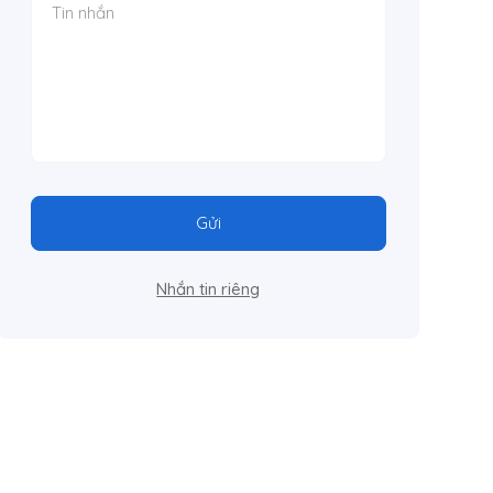
Gửi
Nhắn tin riêng