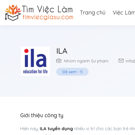
Trang chủ
Việc Là
ILA
Nhóm ngành Sư phạm
info
Đã xem
-
5
Giới thiệu công ty
Hiện nay,
ILA tuyển dụng
nhiều vị trí cho các bạn trẻ n