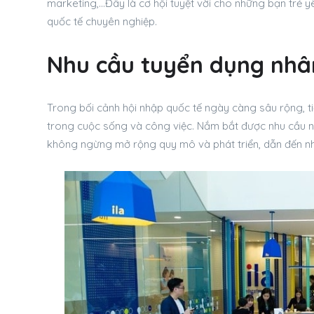
marketing,…Đây là cơ hội tuyệt vời cho những bạn trẻ 
quốc tế chuyên nghiệp.
Nhu cầu tuyển dụng nhân
Trong bối cảnh hội nhập quốc tế ngày càng sâu rộng, t
trong cuộc sống và công việc. Nắm bắt được nhu cầu 
không ngừng mở rộng quy mô và phát triển, dẫn đến n