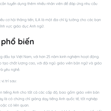
LA cần tuyển dụng thêm nhiều nhân viên để đáp ứng nhu cầu
ều cơ hội thăng tiến, ILA là một địa chỉ lý tưởng cho các bạn
lĩnh vực giáo dục Anh ngữ.
g phổ biến
g đầu tại Việt Nam, với hơn 25 năm kinh nghiệm hoạt động.
 tạo chất lượng cao, với đội ngũ giáo viên bản ngữ và giáo
và yêu nghề.
vị trí sau:
ên tiếng Anh cho tất cả các cấp độ, bao gồm giáo viên bản
này là có chứng chỉ giảng dạy tiếng Anh quốc tế, tốt nghiệp
oặc có liên quan.