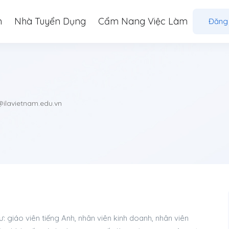
m
Nhà Tuyển Dụng
Cẩm Nang Việc Làm
Đăng
@ilavietnam.edu.vn
hư: giáo viên tiếng Anh, nhân viên kinh doanh, nhân viên