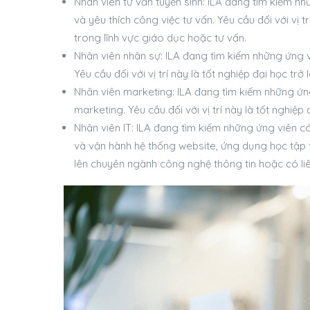
Nhân viên tư vấn tuyển sinh: ILA đang tìm kiếm nh
và yêu thích công việc tư vấn. Yêu cầu đối với vị tr
trong lĩnh vực giáo dục hoặc tư vấn.
Nhân viên nhân sự: ILA đang tìm kiếm những ứng v
Yêu cầu đối với vị trí này là tốt nghiệp đại học tr
Nhân viên marketing: ILA đang tìm kiếm những ứn
marketing. Yêu cầu đối với vị trí này là tốt nghiệ
Nhân viên IT: ILA đang tìm kiếm những ứng viên 
và vận hành hệ thống website, ứng dụng học tập trự
lên chuyên ngành công nghệ thông tin hoặc có li