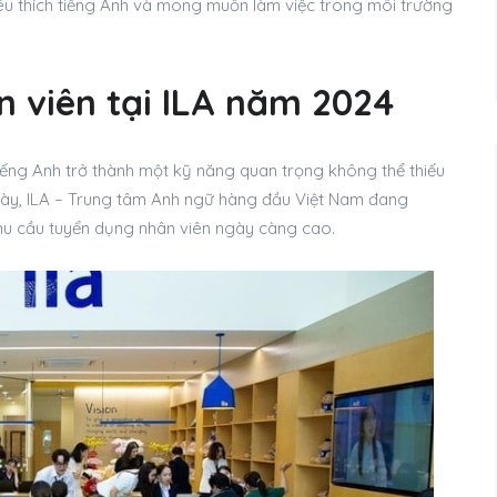
yêu thích tiếng Anh và mong muốn làm việc trong môi trường
 viên tại ILA năm 2024
iếng Anh trở thành một kỹ năng quan trọng không thể thiếu
này, ILA – Trung tâm Anh ngữ hàng đầu Việt Nam đang
hu cầu tuyển dụng nhân viên ngày càng cao.