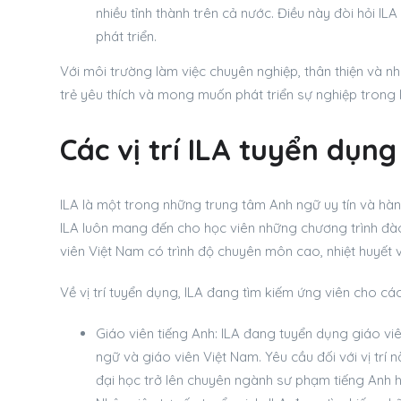
nhiều tỉnh thành trên cả nước. Điều này đòi hỏi I
phát triển.
Với môi trường làm việc chuyên nghiệp, thân thiện và nhi
trẻ yêu thích và mong muốn phát triển sự nghiệp trong 
Các vị trí ILA tuyển dụn
ILA là một trong những trung tâm Anh ngữ uy tín và hàn
ILA luôn mang đến cho học viên những chương trình đào
viên Việt Nam có trình độ chuyên môn cao, nhiệt huyết 
Về vị trí tuyển dụng, ILA đang tìm kiếm ứng viên cho các 
Giáo viên tiếng Anh: ILA đang tuyển dụng giáo vi
ngữ và giáo viên Việt Nam. Yêu cầu đối với vị trí 
đại học trở lên chuyên ngành sư phạm tiếng Anh h