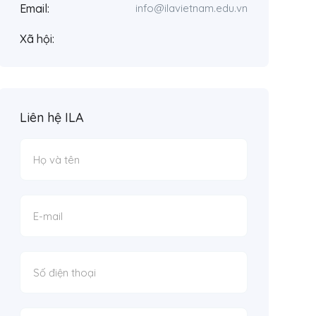
Email:
info@ilavietnam.edu.vn
Xã hội:
Liên hệ ILA