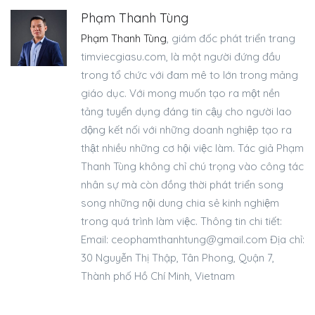
Quy Định Mới Nhất
Mới Nhất Năm 2024
Phạm Thanh Tùng
Phạm Thanh Tùng
, giám đốc phát triển trang
timviecgiasu.com, là một người đứng đầu
trong tổ chức với đam mê to lớn trong mảng
giáo dục. Với mong muốn tạo ra một nền
tảng tuyển dụng đáng tin cậy cho người lao
động kết nối với những doanh nghiệp tạo ra
thật nhiều những cơ hội việc làm. Tác giả Phạm
Thanh Tùng không chỉ chú trọng vào công tác
nhân sự mà còn đồng thời phát triển song
song những nội dung chia sẻ kinh nghiệm
trong quá trình làm việc. Thông tin chi tiết:
Email:
ceophamthanhtung@gmail.com
Địa chỉ:
30 Nguyễn Thị Thập, Tân Phong, Quận 7,
Thành phố Hồ Chí Minh, Vietnam