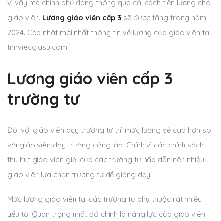
vì vậy mà chính phủ đang thông qua cải cách tiền lương cho
giáo viên.
Lương giáo viên cấp 3
sẽ được tăng trong năm
2024. Cập nhật mới nhất thông tin về lương của giáo viên tại
timviecgiasu.com.
Lương giáo viên cấp 3
trường tư
Đối với giáo viên dạy trường tư thì mức lương sẽ cao hơn so
với giáo viên dạy trường công lập. Chính vì các chính sách
thu hút giáo viên giỏi của các trường tư hấp dẫn nên nhiều
giáo viên lựa chọn trường tư để giảng dạy.
Mức lương giáo viên tại các trường tư phụ thuộc rất nhiều
yếu tố. Quan trọng nhất đó chính là năng lực của giáo viên