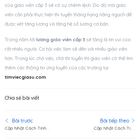
của giáo viên cấp 3 sẽ có sự chênh lệch. Do đó mà giáo
viên cần phải thực hiện thi tuyển thăng hạng nâng ngạch để
được xét tăng lương và tăng hệ số lương cơ bản.
Trong năm tới
lương giáo viên cấp 3
sẽ tăng là tin vui của
rất nhiều người. Cơ hội việc làm sẽ đến với nhiều giáo viên
hơn. Trong lúc chờ việc, chờ thi tuyển thì giáo viên có thể tìm
thêm các thông tin ứng tuyển của các trường tại
timviecgiasu.com
.
Chia sẻ bài viết
Bài trước
Bài tiếp theo
Cập Nhật Cách Tính
Cập Nhật Cách Tính
Lương Giáo Viên Theo
Lương Giáo Viên THCS