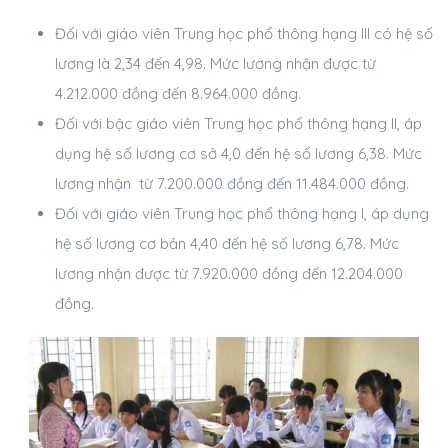
Đối với giáo viên Trung học phổ thông hạng III có hệ số
lương là 2,34 đến 4,98. Mức lương nhận được từ
4.212.000 đồng đến 8.964.000 đồng.
Đối với bậc giáo viên Trung học phổ thông hạng II, áp
dụng hệ số lương cơ sở 4,0 đến hệ số lương 6,38. Mức
lương nhận từ
7.200.000 đồng đến 11.484.000 đồng.
Đối với giáo viên Trung học phổ thông hạng I, áp dụng
hệ số lương cơ bản 4,40 đến hệ số lương 6,78. Mức
lương nhận được từ
7.920.000 đồng đến 12.204.000
đồng.