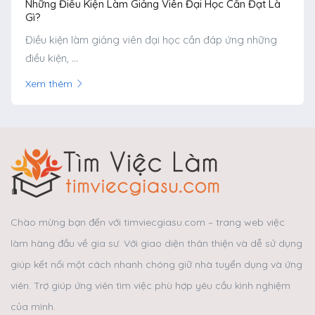
Những Điều Kiện Làm Giảng Viên Đại Học Cần Đạt Là
Gì?
Điều kiện làm giảng viên đại học cần đáp ứng những
điều kiện, ...
Xem thêm
Chào mừng bạn đến với timviecgiasu.com – trang web việc
làm hàng đầu về gia sư. Với giao diện thân thiện và dễ sử dụng
giúp kết nối một cách nhanh chóng giữ nhà tuyển dụng và ứng
viên. Trợ giúp ứng viên tìm việc phù hợp yêu cầu kình nghiệm
của mình.