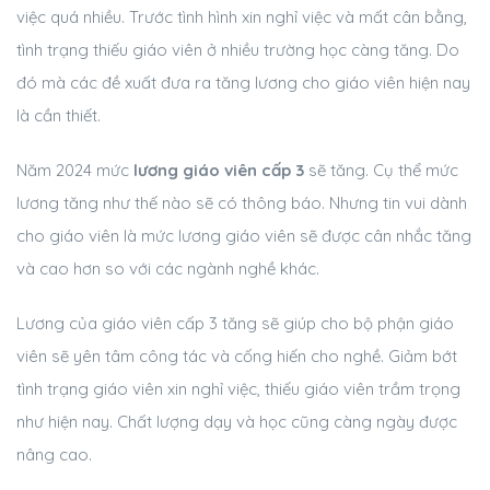
việc quá nhiều. Trước tình hình xin nghỉ việc và mất cân bằng,
tình trạng thiếu giáo viên ở nhiều trường học càng tăng. Do
đó mà các đề xuất đưa ra tăng lương cho giáo viên hiện nay
là cần thiết.
Năm 2024 mức
lương giáo viên cấp 3
sẽ tăng. Cụ thể mức
lương tăng như thế nào sẽ có thông báo. Nhưng tin vui dành
cho giáo viên là mức lương giáo viên sẽ được cân nhắc tăng
và cao hơn so với các ngành nghề khác.
Lương của giáo viên cấp 3 tăng sẽ giúp cho bộ phận giáo
viên sẽ yên tâm công tác và cống hiến cho nghề. Giảm bớt
tình trạng giáo viên xin nghỉ việc, thiếu giáo viên trầm trọng
như hiện nay. Chất lượng dạy và học cũng càng ngày được
nâng cao.