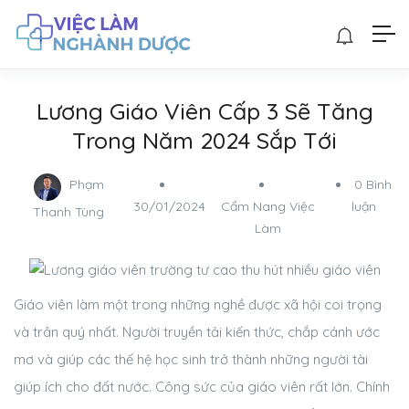
Lương Giáo Viên Cấp 3 Sẽ Tăng
Trong Năm 2024 Sắp Tới
Phạm
0 Bình
30/01/2024
Cẩm Nang Việc
luận
Thanh Tùng
Làm
Giáo viên làm một trong những nghề được xã hội coi trọng
và trân quý nhất. Người truyền tải kiến thức, chắp cánh ước
mơ và giúp các thế hệ học sinh trở thành những người tài
giúp ích cho đất nước. Công sức của giáo viên rất lớn. Chính