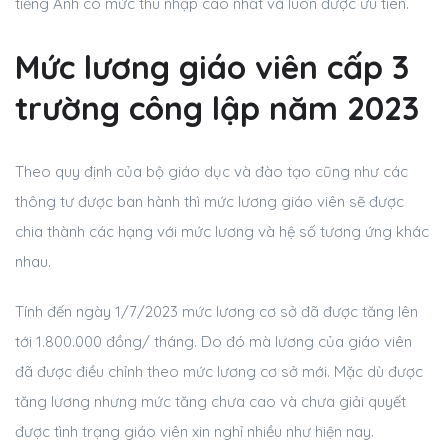
tiếng Anh có mức thu nhập cao nhất và luôn được ưu tiên.
Mức lương giáo viên cấp 3
trường công lập năm 2023
Theo quy định của bộ giáo dục và đào tạo cũng như các
thông tư được ban hành thì mức lương giáo viên sẽ được
chia thành các hạng với mức lương và hệ số tương ứng khác
nhau.
Tính đến ngày
1/7/2023 mức lương cơ sở đã được tăng lên
tới 1.800.000 đồng/ tháng. Do đó mà lương của giáo viên
đã được điều chỉnh theo mức lương cơ sở mới. Mặc dù được
tăng lương nhưng mức tăng chưa cao và chưa giải quyết
được tình trạng giáo viên xin nghỉ nhiều như hiện nay.