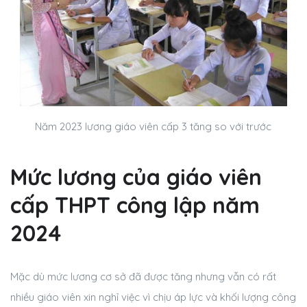
Năm 2023 lương giáo viên cấp 3 tăng so với trước
Mức lương của giáo viên
cấp THPT công lập năm
2024
Mặc dù mức lương cơ sở đã được tăng nhưng vẫn có rất
nhiều giáo viên xin nghỉ việc vì chịu áp lực và khối lượng công