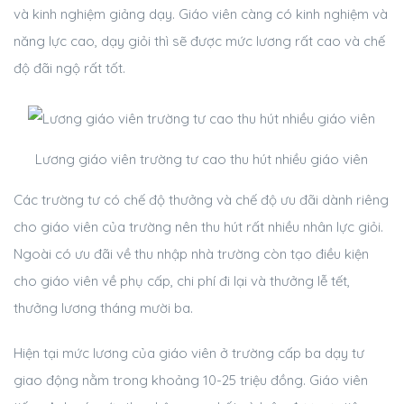
và kinh nghiệm giảng dạy. Giáo viên càng có kinh nghiệm và
năng lực cao, dạy giỏi thì sẽ được mức lương rất cao và chế
độ đãi ngộ rất tốt.
Lương giáo viên trường tư cao thu hút nhiều giáo viên
Các trường tư có chế độ thưởng và chế độ ưu đãi dành riêng
cho giáo viên của trường nên thu hút rất nhiều nhân lực giỏi.
Ngoài có ưu đãi về thu nhập nhà trường còn tạo điều kiện
cho giáo viên về phụ cấp, chi phí đi lại và thưởng lễ tết,
thưởng lương tháng mười ba.
Hiện tại mức lương của giáo viên ở trường cấp ba dạy tư
giao động nằm trong khoảng 10-25 triệu đồng. Giáo viên