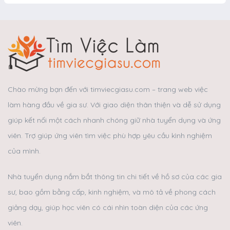
Chào mừng bạn đến với timviecgiasu.com – trang web việc
làm hàng đầu về gia sư. Với giao diện thân thiện và dễ sử dụng
giúp kết nối một cách nhanh chóng giữ nhà tuyển dụng và ứng
viên. Trợ giúp ứng viên tìm việc phù hợp yêu cầu kình nghiệm
của mình.
Nhà tuyển dụng nắm bắt thông tin chi tiết về hồ sơ của các gia
sư, bao gồm bằng cấp, kinh nghiệm, và mô tả về phong cách
giảng dạy, giúp học viên có cái nhìn toàn diện của các ứng
viên.