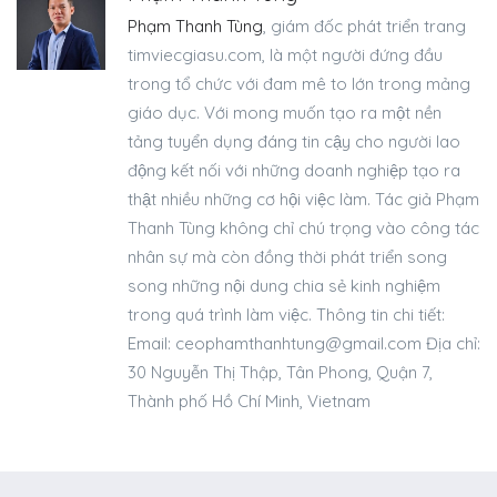
Phạm Thanh Tùng
, giám đốc phát triển trang
timviecgiasu.com, là một người đứng đầu
trong tổ chức với đam mê to lớn trong mảng
giáo dục. Với mong muốn tạo ra một nền
tảng tuyển dụng đáng tin cậy cho người lao
động kết nối với những doanh nghiệp tạo ra
thật nhiều những cơ hội việc làm. Tác giả Phạm
Thanh Tùng không chỉ chú trọng vào công tác
nhân sự mà còn đồng thời phát triển song
song những nội dung chia sẻ kinh nghiệm
trong quá trình làm việc. Thông tin chi tiết:
Email:
ceophamthanhtung@gmail.com
Địa chỉ:
30 Nguyễn Thị Thập, Tân Phong, Quận 7,
Thành phố Hồ Chí Minh, Vietnam