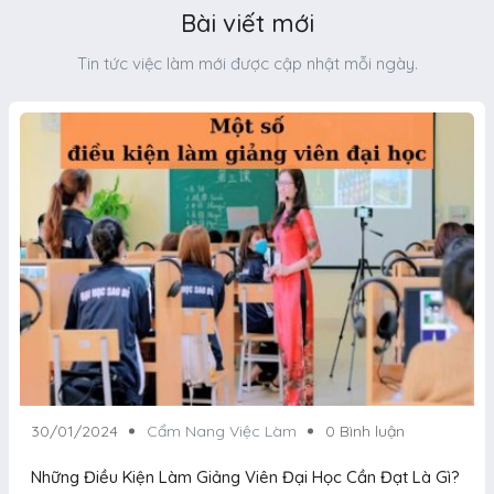
Bài viết mới
Tin tức việc làm mới được cập nhật mỗi ngày.
30/01/2024
Cẩm Nang Việc Làm
0 Bình luận
Những Điều Kiện Làm Giảng Viên Đại Học Cần Đạt Là Gì?