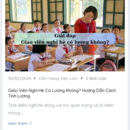
30/01/2024
Cẩm Nang Việc Làm
0 Bình luận
Giáo Viên Nghỉ Hè Có Lương Không? Hướng Dẫn Cách
Tính Lương
Thời điểm nghỉ hè đóng vai trò quan trọng và là niềm
mong ...
Xem thêm