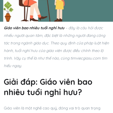
Giáo viên bao nhiêu tuổi nghỉ hưu
– đây là câu hỏi được
nhiều người quan tâm, đặc biệt là những người đang công
tác trong ngành giáo dục. Theo quy định của pháp luật hiện
hành, tuổi nghỉ hưu của giáo viên được điều chỉnh theo lộ
trình. Vậy cụ thể là như thế nào, cùng timviecgiasu.com tìm
hiểu ngay.
Giải đáp: Giáo viên bao
nhiêu tuổi nghỉ hưu?
Giáo viên là một nghề cao quý, đóng vai trò quan trọng