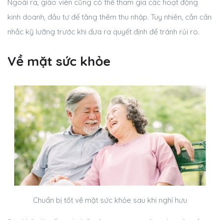
Ngoài ra, giáo viên cũng có thể tham gia các hoạt động
kinh doanh, đầu tư để tăng thêm thu nhập. Tuy nhiên, cần cân
nhắc kỹ lưỡng trước khi đưa ra quyết định để tránh rủi ro.
Về mặt sức khỏe
Chuẩn bị tốt về mặt sức khỏe sau khi nghỉ hưu