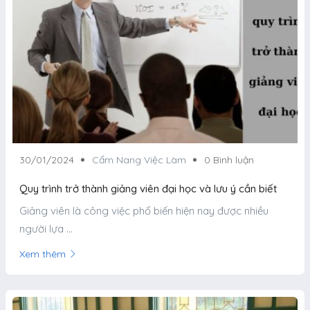
30/01/2024
Cẩm Nang Việc Làm
0 Bình luận
Quy trình trở thành giảng viên đại học và lưu ý cần biết
Giảng viên là công việc phổ biến hiện nay được nhiều
người lựa ...
Xem thêm