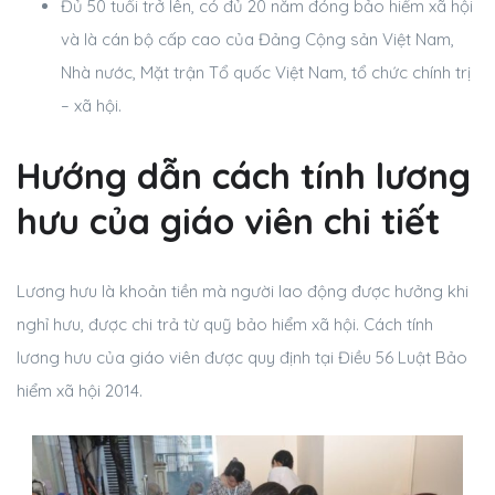
Đủ 50 tuổi trở lên, có đủ 20 năm đóng bảo hiểm xã hội
và là cán bộ cấp cao của Đảng Cộng sản Việt Nam,
Nhà nước, Mặt trận Tổ quốc Việt Nam, tổ chức chính trị
– xã hội.
Hướng dẫn cách tính lương
hưu của giáo viên chi tiết
Lương hưu là khoản tiền mà người lao động được hưởng khi
nghỉ hưu, được chi trả từ quỹ bảo hiểm xã hội. Cách tính
lương hưu của giáo viên được quy định tại Điều 56 Luật Bảo
hiểm xã hội 2014.