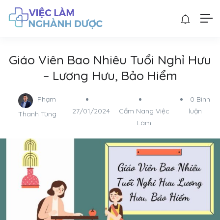
Giáo Viên Bao Nhiêu Tuổi Nghỉ Hưu
– Lương Hưu, Bảo Hiểm
Phạm
0 Bình
27/01/2024
Cẩm Nang Việc
luận
Thanh Tùng
Làm