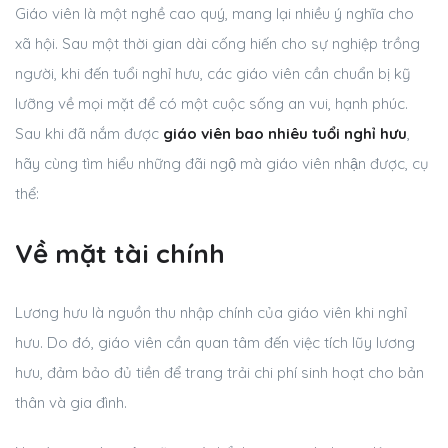
Giáo viên là một nghề cao quý, mang lại nhiều ý nghĩa cho
xã hội. Sau một thời gian dài cống hiến cho sự nghiệp trồng
người, khi đến tuổi nghỉ hưu, các giáo viên cần chuẩn bị kỹ
lưỡng về mọi mặt để có một cuộc sống an vui, hạnh phúc.
Sau khi đã nắm được
giáo viên bao nhiêu tuổi nghỉ hưu
,
hãy cùng tìm hiểu những đãi ngộ mà giáo viên nhận được, cụ
thể:
Về mặt tài chính
Lương hưu là nguồn thu nhập chính của giáo viên khi nghỉ
hưu. Do đó, giáo viên cần quan tâm đến việc tích lũy lương
hưu, đảm bảo đủ tiền để trang trải chi phí sinh hoạt cho bản
thân và gia đình.