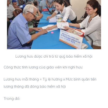
Lương hưu được chi trả từ quỹ bảo hiểm xã hội
Công thức tính lương của giáo viên khi nghỉ hưu:
Lương hưu mỗi tháng = Tỷ lệ hưởng x Mức bình quân tiền
lương tháng đã đóng bảo hiểm xã hội
Trong đó: