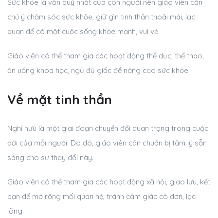
Sức khỏe là vốn quý nhất của con người nên giáo viên cần
chú ý chăm sóc sức khỏe, giữ gìn tinh thần thoải mái, lạc
quan để có một cuộc sống khỏe mạnh, vui vẻ.
Giáo viên có thể tham gia các hoạt động thể dục, thể thao,
ăn uống khoa học, ngủ đủ giấc để nâng cao sức khỏe.
Về mặt tinh thần
Nghỉ hưu là một giai đoạn chuyển đổi quan trọng trong cuộc
đời của mỗi người. Do đó, giáo viên cần chuẩn bị tâm lý sẵn
sàng cho sự thay đổi này.
Giáo viên có thể tham gia các hoạt động xã hội, giao lưu, kết
bạn để mở rộng mối quan hệ, tránh cảm giác cô đơn, lạc
lõng.