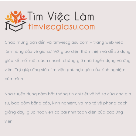
Chào mừng bạn đến với timviecgiasu.com – trang web việc
làm hàng đầu về gia sư. Với giao diện thân thiện và dễ sử dụng
giúp kết nối một cách nhanh chóng giữ nhà tuyển dụng và ứng
viên. Trợ giúp ứng viên tìm việc phù hợp yêu cầu kình nghiệm
của mình.
Nhà tuyển dụng nắm bắt thông tin chi tiết về hồ sơ của các gia
sư, bao gồm bằng cấp, kinh nghiệm, và mô tả về phong cách
giảng dạy, giúp học viên có cái nhìn toàn diện của các ứng
viên.