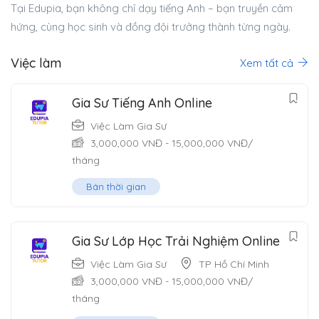
Tại Edupia, bạn không chỉ dạy tiếng Anh – bạn truyền cảm
hứng, cùng học sinh và đồng đội trưởng thành từng ngày.
Việc làm
Xem tất cả
Gia Sư Tiếng Anh Online
Việc Làm Gia Sư
3,000,000
VNĐ
-
15,000,000
VNĐ
/
tháng
Bán thời gian
Gia Sư Lớp Học Trải Nghiệm Online
Việc Làm Gia Sư
TP Hồ Chí Minh
3,000,000
VNĐ
-
15,000,000
VNĐ
/
tháng