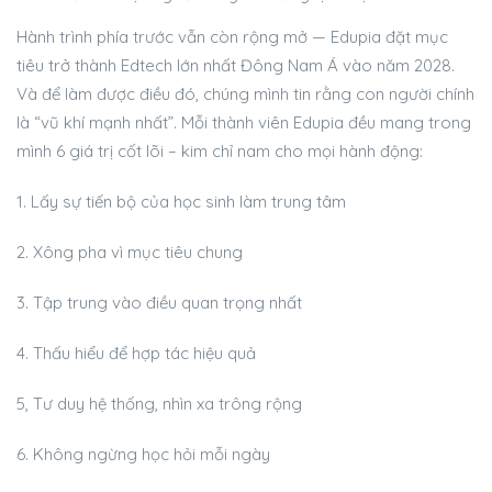
Hành trình phía trước vẫn còn rộng mở — Edupia đặt mục
tiêu trở thành Edtech lớn nhất Đông Nam Á vào năm 2028.
Và để làm được điều đó, chúng mình tin rằng con người chính
là “vũ khí mạnh nhất”. Mỗi thành viên Edupia đều mang trong
mình 6 giá trị cốt lõi – kim chỉ nam cho mọi hành động:
1. Lấy sự tiến bộ của học sinh làm trung tâm
2. Xông pha vì mục tiêu chung
3. Tập trung vào điều quan trọng nhất
4. Thấu hiểu để hợp tác hiệu quả
5, Tư duy hệ thống, nhìn xa trông rộng
6. Không ngừng học hỏi mỗi ngày