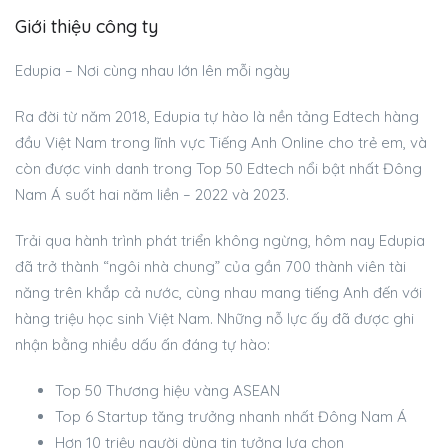
Giới thiệu công ty
Edupia – Nơi cùng nhau lớn lên mỗi ngày
Ra đời từ năm 2018, Edupia tự hào là nền tảng Edtech hàng
đầu Việt Nam trong lĩnh vực Tiếng Anh Online cho trẻ em, và
còn được vinh danh trong Top 50 Edtech nổi bật nhất Đông
Nam Á suốt hai năm liền – 2022 và 2023.
Trải qua hành trình phát triển không ngừng, hôm nay Edupia
đã trở thành “ngôi nhà chung” của gần 700 thành viên tài
năng trên khắp cả nước, cùng nhau mang tiếng Anh đến với
hàng triệu học sinh Việt Nam. Những nỗ lực ấy đã được ghi
nhận bằng nhiều dấu ấn đáng tự hào:
Top 50 Thương hiệu vàng ASEAN
Top 6 Startup tăng trưởng nhanh nhất Đông Nam Á
Hơn 10 triệu người dùng tin tưởng lựa chọn