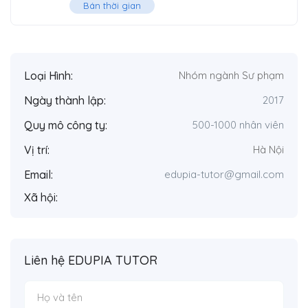
Bán thời gian
Loại Hình:
Nhóm ngành Sư phạm
Ngày thành lập:
2017
Quy mô công ty:
500-1000 nhân viên
Vị trí:
Hà Nội
Email:
edupia-tutor@gmail.com
Xã hội:
Liên hệ EDUPIA TUTOR