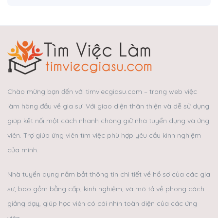
Chào mừng bạn đến với timviecgiasu.com – trang web việc
làm hàng đầu về gia sư. Với giao diện thân thiện và dễ sử dụng
giúp kết nối một cách nhanh chóng giữ nhà tuyển dụng và ứng
viên. Trợ giúp ứng viên tìm việc phù hợp yêu cầu kình nghiệm
của mình.
Nhà tuyển dụng nắm bắt thông tin chi tiết về hồ sơ của các gia
sư, bao gồm bằng cấp, kinh nghiệm, và mô tả về phong cách
giảng dạy, giúp học viên có cái nhìn toàn diện của các ứng
viên.