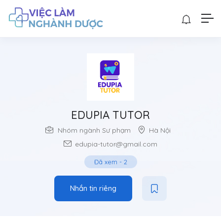
EDUPIA TUTOR
Nhóm ngành Sư phạm
Hà Nội
edupia-tutor@gmail.com
Đã xem
-
2
Nhắn tin riêng