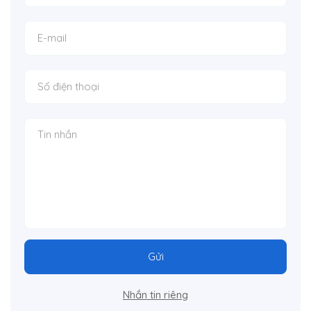
Gửi
Nhắn tin riêng