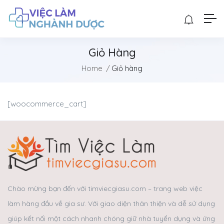
Giỏ Hàng
Home
Giỏ hàng
[woocommerce_cart]
Chào mừng bạn đến với timviecgiasu.com – trang web việc
làm hàng đầu về gia sư. Với giao diện thân thiện và dễ sử dụng
giúp kết nối một cách nhanh chóng giữ nhà tuyển dụng và ứng