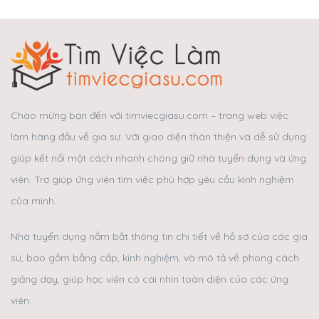
Chào mừng bạn đến với timviecgiasu.com – trang web việc
làm hàng đầu về gia sư. Với giao diện thân thiện và dễ sử dụng
giúp kết nối một cách nhanh chóng giữ nhà tuyển dụng và ứng
viên. Trợ giúp ứng viên tìm việc phù hợp yêu cầu kình nghiệm
của mình.
Nhà tuyển dụng nắm bắt thông tin chi tiết về hồ sơ của các gia
sư, bao gồm bằng cấp, kinh nghiệm, và mô tả về phong cách
giảng dạy, giúp học viên có cái nhìn toàn diện của các ứng
viên.