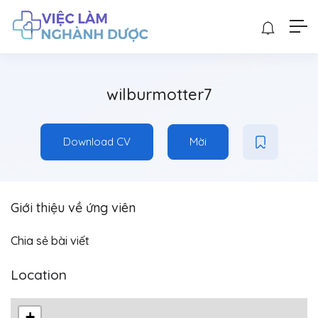
wilburmotter7
Download CV
Mời
Giới thiệu về ứng viên
Chia sẻ bài viết
Location
+