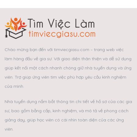
Chào mừng bạn đến với timviecgiasu.com – trang web việc
làm hàng đầu về gia sư. Với giao diện thân thiện và dễ sử dụng
giúp kết nối một cách nhanh chóng giữ nhà tuyển dụng và ứng
viên. Trợ giúp ứng viên tìm việc phù hợp yêu cầu kình nghiệm
của mình.
Nhà tuyển dụng nắm bắt thông tin chi tiết về hồ sơ của các gia
sư, bao gồm bằng cấp, kinh nghiệm, và mô tả về phong cách
giảng dạy, giúp học viên có cái nhìn toàn diện của các ứng
viên.