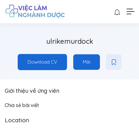
ulrikemurdock
Download CV
Mời
Giới thiệu về ứng viên
Chia sẻ bài viết
Location