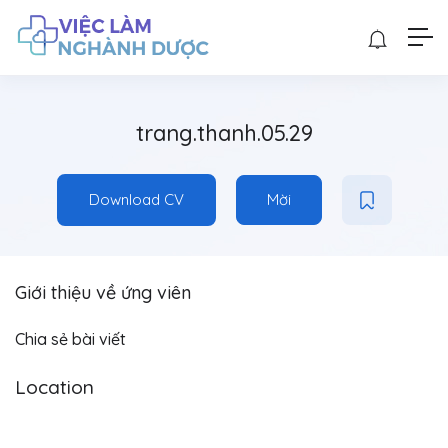
trang.thanh.05.29
Download CV
Mời
Giới thiệu về ứng viên
Chia sẻ bài viết
Location