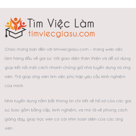
Chào mừng bạn đến với timviecgiasu.com – trang web việc
làm hàng đầu về gia sư. Với giao diện thân thiện và dễ sử dụng
giúp kết nối một cách nhanh chóng giữ nhà tuyển dụng và ứng
viên. Trợ giúp ứng viên tìm việc phù hợp yêu cầu kình nghiệm
của mình.
Nhà tuyển dụng nắm bắt thông tin chi tiết về hồ sơ của các gia
sư, bao gồm bằng cấp, kinh nghiệm, và mô tả về phong cách
giảng dạy, giúp học viên có cái nhìn toàn diện của các ứng
viên.