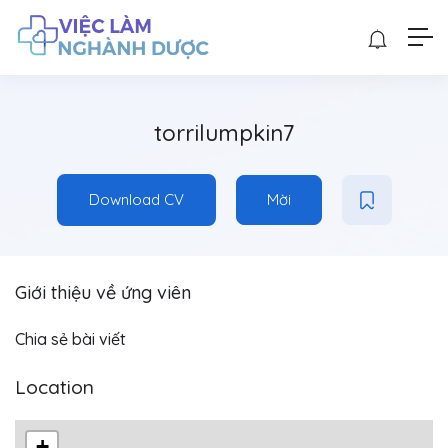
torrilumpkin7
Download CV
Mời
Giới thiệu về ứng viên
Chia sẻ bài viết
Location
+