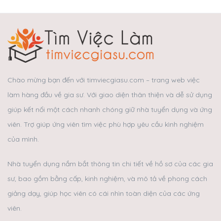
Chào mừng bạn đến với timviecgiasu.com – trang web việc
làm hàng đầu về gia sư. Với giao diện thân thiện và dễ sử dụng
giúp kết nối một cách nhanh chóng giữ nhà tuyển dụng và ứng
viên. Trợ giúp ứng viên tìm việc phù hợp yêu cầu kình nghiệm
của mình.
Nhà tuyển dụng nắm bắt thông tin chi tiết về hồ sơ của các gia
sư, bao gồm bằng cấp, kinh nghiệm, và mô tả về phong cách
giảng dạy, giúp học viên có cái nhìn toàn diện của các ứng
viên.