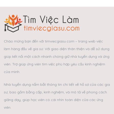
Chào mừng bạn đến với timviecgiasu.com – trang web việc
làm hàng đầu về gia sư. Với giao diện thân thiện và dễ sử dụng
giúp kết nối một cách nhanh chóng giữ nhà tuyển dụng và ứng
viên. Trợ giúp ứng viên tìm việc phù hợp yêu cầu kình nghiệm
của mình.
Nhà tuyển dụng nắm bắt thông tin chi tiết về hồ sơ của các gia
sư, bao gồm bằng cấp, kinh nghiệm, và mô tả về phong cách
giảng dạy, giúp học viên có cái nhìn toàn diện của các ứng
viên.