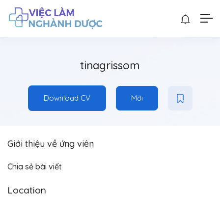
tinagrissom
Download CV
Mời
Giới thiệu về ứng viên
Chia sẻ bài viết
Location