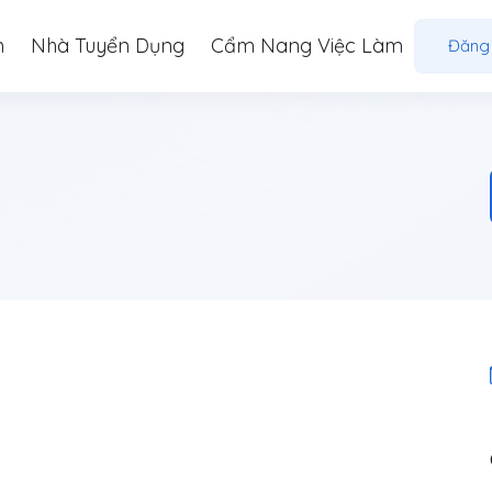
m
Nhà Tuyển Dụng
Cẩm Nang Việc Làm
Đăng