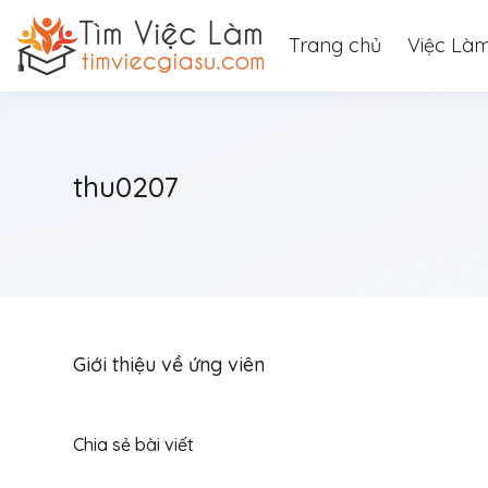
Trang chủ
Việc Là
thu0207
Giới thiệu về ứng viên
Chia sẻ bài viết