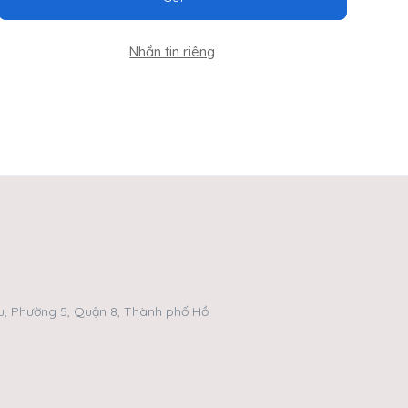
Nhắn tin riêng
, Phường 5, Quận 8, Thành phố Hồ