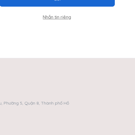
Nhắn tin riêng
, Phường 5, Quận 8, Thành phố Hồ