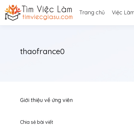
Trang chủ
Việc Là
thaofrance0
Giới thiệu về ứng viên
Chia sẻ bài viết