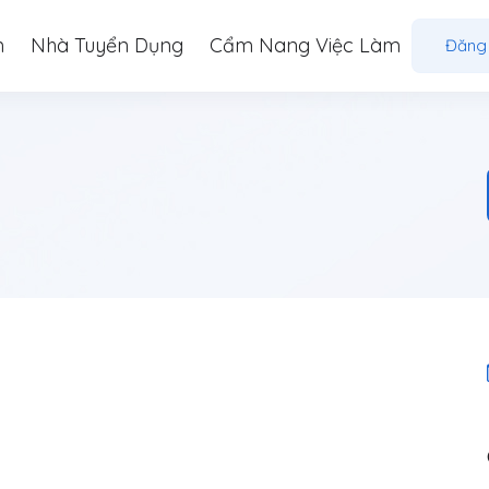
m
Nhà Tuyển Dụng
Cẩm Nang Việc Làm
Đăng