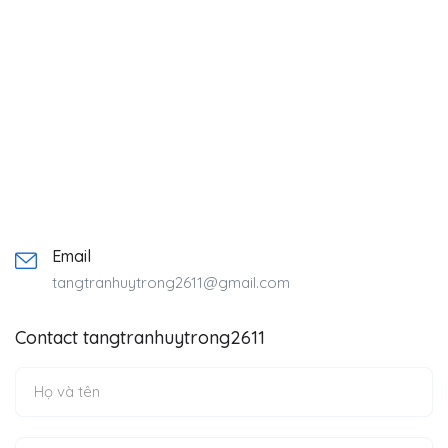
Email
tangtranhuytrong2611@gmail.com
Contact tangtranhuytrong2611