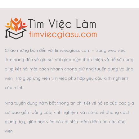
Chào mừng bạn đến với timviecgiasu.com – trang web việc
làm hàng đầu về gia sư. Với giao diện thân thiện và dễ sử dụng
giúp kết nối một cách nhanh chóng giữ nhà tuyển dụng và ứng
viên. Trợ giúp ứng viên tìm việc phù hợp yêu cầu kình nghiệm
của mình.
Nhà tuyển dụng nắm bắt thông tin chi tiết về hồ sơ của các gia
sư, bao gồm bằng cấp, kinh nghiệm, và mô tả về phong cách
giảng dạy, giúp học viên có cái nhìn toàn diện của các ứng
viên.