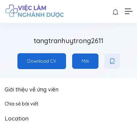
tangtranhuytrong2611
Download CV
Mời
Giới thiệu về ứng viên
Chia sẻ bài viết
Location