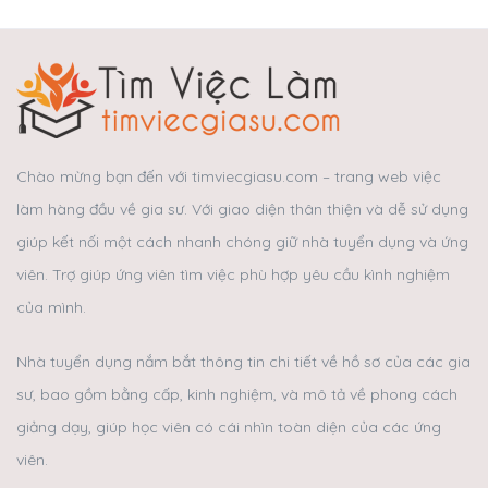
Chào mừng bạn đến với timviecgiasu.com – trang web việc
làm hàng đầu về gia sư. Với giao diện thân thiện và dễ sử dụng
giúp kết nối một cách nhanh chóng giữ nhà tuyển dụng và ứng
viên. Trợ giúp ứng viên tìm việc phù hợp yêu cầu kình nghiệm
của mình.
Nhà tuyển dụng nắm bắt thông tin chi tiết về hồ sơ của các gia
sư, bao gồm bằng cấp, kinh nghiệm, và mô tả về phong cách
giảng dạy, giúp học viên có cái nhìn toàn diện của các ứng
viên.