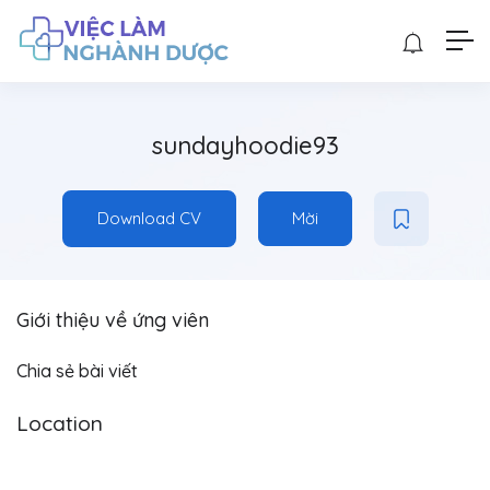
sundayhoodie93
Download CV
Mời
Giới thiệu về ứng viên
Chia sẻ bài viết
Location