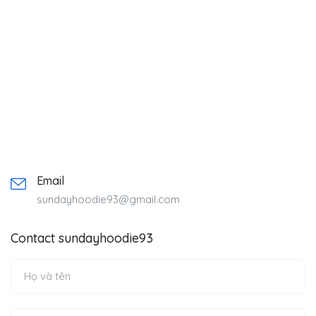
Email
sundayhoodie93@gmail.com
Contact sundayhoodie93