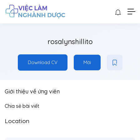
rosalynshillito
Download CV
Mời
Giới thiệu về ứng viên
Chia sẻ bài viết
Location