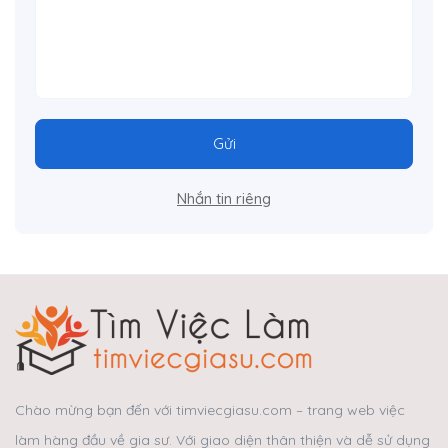
Gửi
Nhắn tin riêng
Chào mừng bạn đến với timviecgiasu.com – trang web việc
làm hàng đầu về gia sư. Với giao diện thân thiện và dễ sử dụng