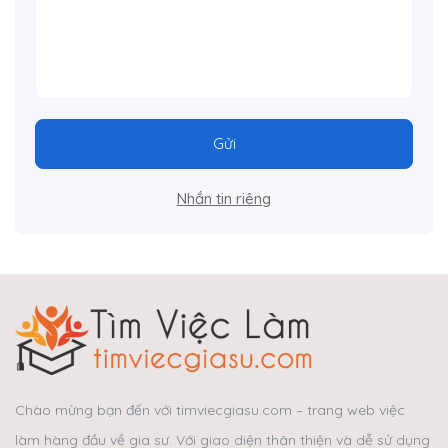
Gửi
Nhắn tin riêng
Chào mừng bạn đến với timviecgiasu.com – trang web việc
làm hàng đầu về gia sư. Với giao diện thân thiện và dễ sử dụng