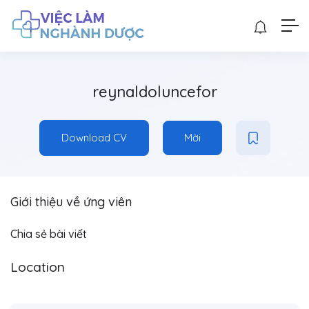
reynaldoluncefor
Download CV
Mời
Giới thiệu về ứng viên
Chia sẻ bài viết
Location