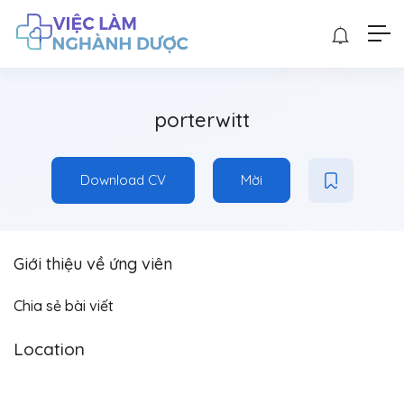
porterwitt
Download CV
Mời
Giới thiệu về ứng viên
Chia sẻ bài viết
Location