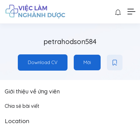
petrahodson584
Download CV
Mời
Giới thiệu về ứng viên
Chia sẻ bài viết
Location