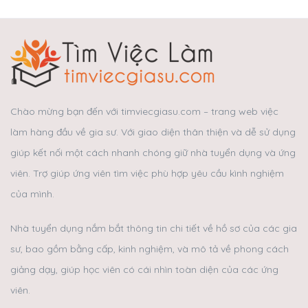
Chào mừng bạn đến với timviecgiasu.com – trang web việc
làm hàng đầu về gia sư. Với giao diện thân thiện và dễ sử dụng
giúp kết nối một cách nhanh chóng giữ nhà tuyển dụng và ứng
viên. Trợ giúp ứng viên tìm việc phù hợp yêu cầu kình nghiệm
của mình.
Nhà tuyển dụng nắm bắt thông tin chi tiết về hồ sơ của các gia
sư, bao gồm bằng cấp, kinh nghiệm, và mô tả về phong cách
giảng dạy, giúp học viên có cái nhìn toàn diện của các ứng
viên.