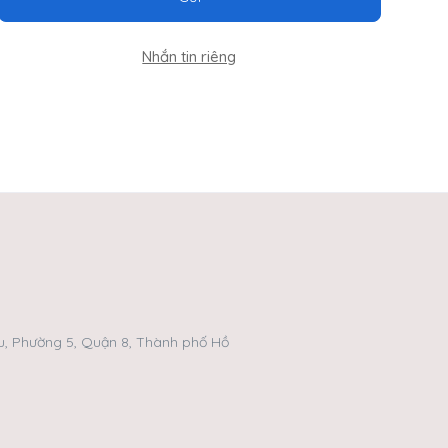
Nhắn tin riêng
, Phường 5, Quận 8, Thành phố Hồ