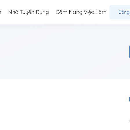
m
Nhà Tuyển Dụng
Cẩm Nang Việc Làm
Đăng