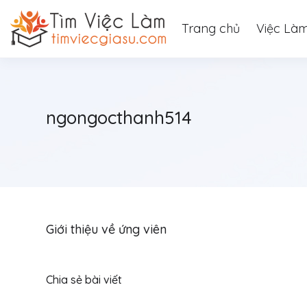
Trang chủ
Việc Là
ngongocthanh514
Giới thiệu về ứng viên
Chia sẻ bài viết