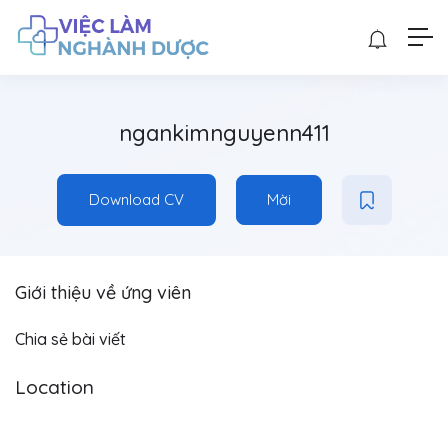
ngankimnguyenn411
Download CV
Mời
Giới thiệu về ứng viên
Chia sẻ bài viết
Location