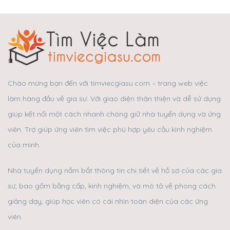
Chào mừng bạn đến với timviecgiasu.com – trang web việc
làm hàng đầu về gia sư. Với giao diện thân thiện và dễ sử dụng
giúp kết nối một cách nhanh chóng giữ nhà tuyển dụng và ứng
viên. Trợ giúp ứng viên tìm việc phù hợp yêu cầu kình nghiệm
của mình.
Nhà tuyển dụng nắm bắt thông tin chi tiết về hồ sơ của các gia
sư, bao gồm bằng cấp, kinh nghiệm, và mô tả về phong cách
giảng dạy, giúp học viên có cái nhìn toàn diện của các ứng
viên.