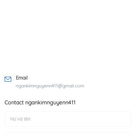
Email
ngankimnguyenn411@gmail.com
Contact ngankimnguyenn411