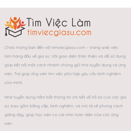
Chào mừng bạn đến với timviecgiasu.com – trang web việc
làm hàng đầu về gia sư. Với giao diện thân thiện và dễ sử dụng
giúp kết nối một cách nhanh chóng giữ nhà tuyển dụng và ứng
viên. Trợ giúp ứng viên tìm việc phù hợp yêu cầu kình nghiệm
của mình.
Nhà tuyển dụng nắm bắt thông tin chi tiết về hồ sơ của các gia
sư, bao gồm bằng cấp, kinh nghiệm, và mô tả về phong cách
giảng dạy, giúp học viên có cái nhìn toàn diện của các ứng
viên.