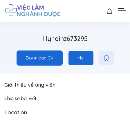
lilyheinz673295
Download CV
Mời
Giới thiệu về ứng viên
Chia sẻ bài viết
Location