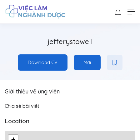
jefferystowell
Download CV
Mời
Giới thiệu về ứng viên
Chia sẻ bài viết
Location
+