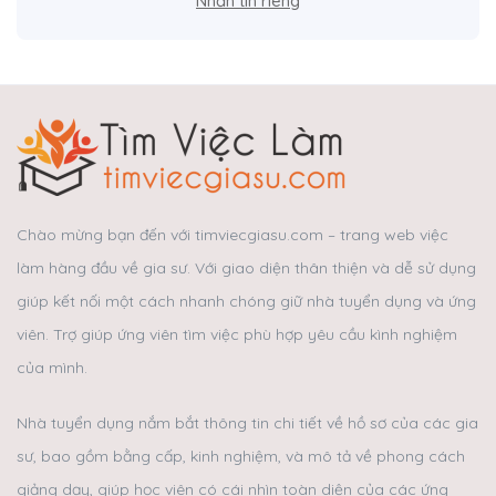
Nhắn tin riêng
Chào mừng bạn đến với timviecgiasu.com – trang web việc
làm hàng đầu về gia sư. Với giao diện thân thiện và dễ sử dụng
giúp kết nối một cách nhanh chóng giữ nhà tuyển dụng và ứng
viên. Trợ giúp ứng viên tìm việc phù hợp yêu cầu kình nghiệm
của mình.
Nhà tuyển dụng nắm bắt thông tin chi tiết về hồ sơ của các gia
sư, bao gồm bằng cấp, kinh nghiệm, và mô tả về phong cách
giảng dạy, giúp học viên có cái nhìn toàn diện của các ứng