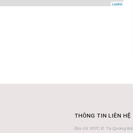
Leaflet
THÔNG TIN LIÊN HỆ
Địa chỉ:
937C Đ. Tạ Quang Bửu