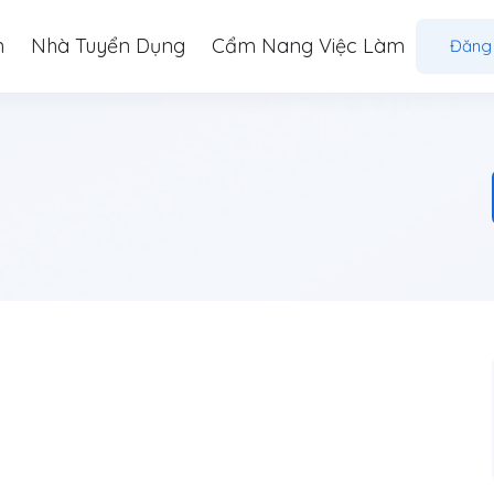
m
Nhà Tuyển Dụng
Cẩm Nang Việc Làm
Đăng