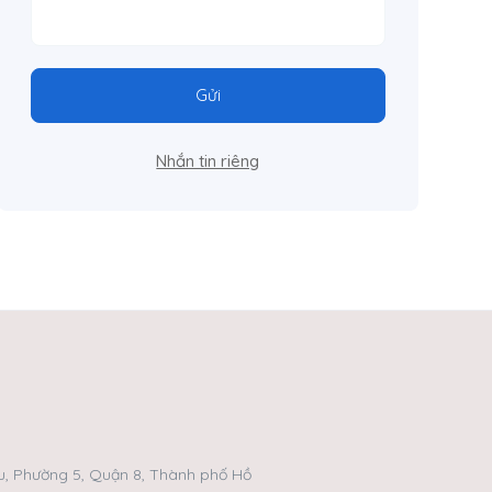
Gửi
Nhắn tin riêng
, Phường 5, Quận 8, Thành phố Hồ