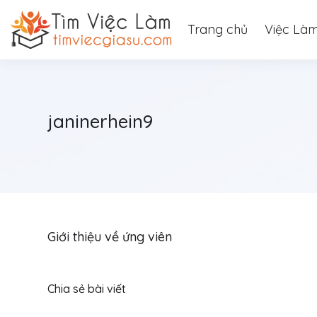
Trang chủ
Việc Là
janinerhein9
Giới thiệu về ứng viên
Chia sẻ bài viết