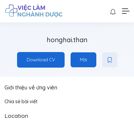
honghai.than
Download CV
Mời
Giới thiệu về ứng viên
Chia sẻ bài viết
Location