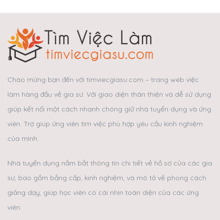
Chào mừng bạn đến với timviecgiasu.com – trang web việc
làm hàng đầu về gia sư. Với giao diện thân thiện và dễ sử dụng
giúp kết nối một cách nhanh chóng giữ nhà tuyển dụng và ứng
viên. Trợ giúp ứng viên tìm việc phù hợp yêu cầu kình nghiệm
của mình.
Nhà tuyển dụng nắm bắt thông tin chi tiết về hồ sơ của các gia
sư, bao gồm bằng cấp, kinh nghiệm, và mô tả về phong cách
giảng dạy, giúp học viên có cái nhìn toàn diện của các ứng
viên.