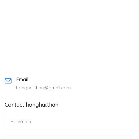
Email
honghai.than@gmail.com
Contact honghai.than