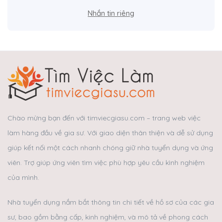
Nhắn tin riêng
Chào mừng bạn đến với timviecgiasu.com – trang web việc
làm hàng đầu về gia sư. Với giao diện thân thiện và dễ sử dụng
giúp kết nối một cách nhanh chóng giữ nhà tuyển dụng và ứng
viên. Trợ giúp ứng viên tìm việc phù hợp yêu cầu kình nghiệm
của mình.
Nhà tuyển dụng nắm bắt thông tin chi tiết về hồ sơ của các gia
sư, bao gồm bằng cấp, kinh nghiệm, và mô tả về phong cách