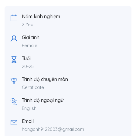
Năm kinh nghiệm
2 Year
Giới tính
Female
Tuổi
20-25
Trình độ chuyên môn
Certificate
Trình độ ngoại ngữ
English
Email
honganh9122003@gmail.com