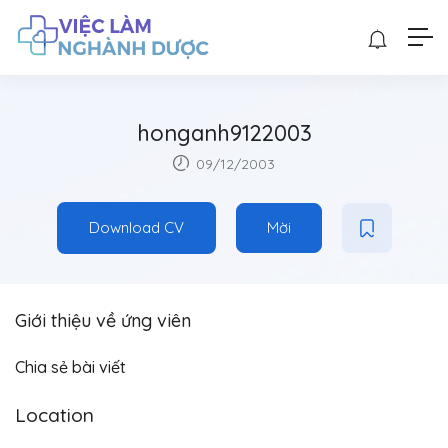
honganh9122003
09/12/2003
Download CV
Mời
Giới thiệu về ứng viên
Chia sẻ bài viết
Location