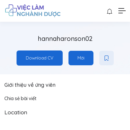
hannaharonson02
Download CV
Mời
Giới thiệu về ứng viên
Chia sẻ bài viết
Location