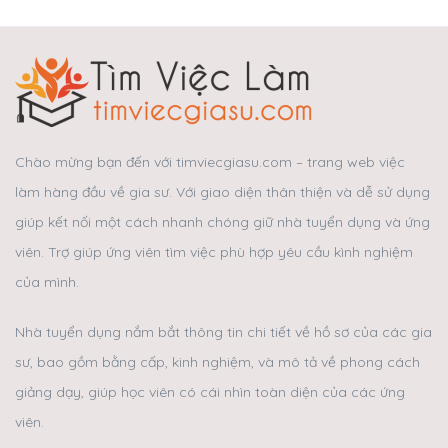
Chào mừng bạn đến với timviecgiasu.com – trang web việc
làm hàng đầu về gia sư. Với giao diện thân thiện và dễ sử dụng
giúp kết nối một cách nhanh chóng giữ nhà tuyển dụng và ứng
viên. Trợ giúp ứng viên tìm việc phù hợp yêu cầu kình nghiệm
của mình.
Nhà tuyển dụng nắm bắt thông tin chi tiết về hồ sơ của các gia
sư, bao gồm bằng cấp, kinh nghiệm, và mô tả về phong cách
giảng dạy, giúp học viên có cái nhìn toàn diện của các ứng
viên.