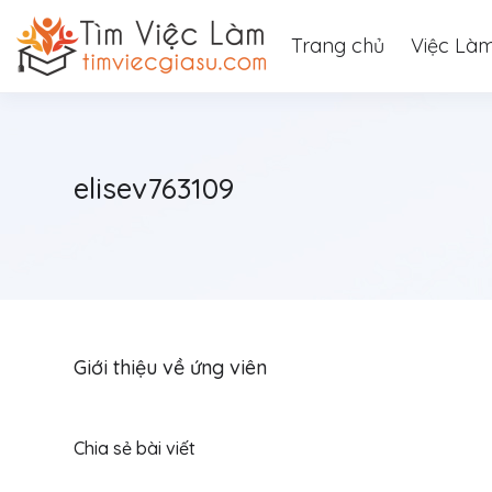
Trang chủ
Việc Là
elisev763109
Giới thiệu về ứng viên
Chia sẻ bài viết