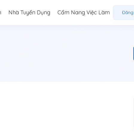
m
Nhà Tuyển Dụng
Cẩm Nang Việc Làm
Đăng