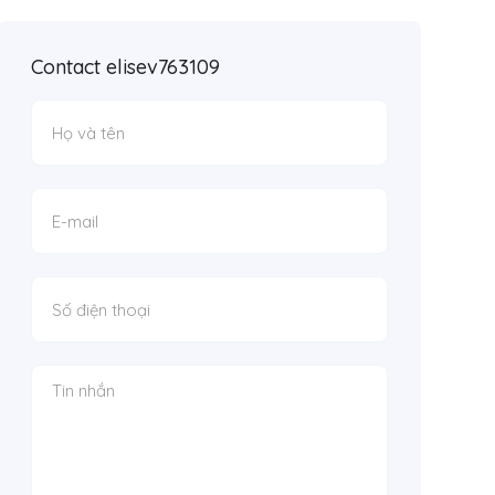
Contact elisev763109