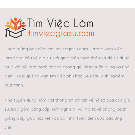
Chào mừng bạn đến với timviecgiasu.com – trang web việc
làm hàng đầu về gia sư. Với giao diện thân thiện và dễ sử dụng
giúp kết nối một cách nhanh chóng giữ nhà tuyển dụng và ứng
viên. Trợ giúp ứng viên tìm việc phù hợp yêu cầu kình nghiệm
của mình.
Nhà tuyển dụng nắm bắt thông tin chi tiết về hồ sơ của các gia
sư, bao gồm bằng cấp, kinh nghiệm, và mô tả về phong cách
giảng dạy, giúp học viên có cái nhìn toàn diện của các ứng
viên.