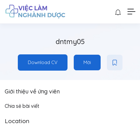
dntmy05
Download CV
Mời
Giới thiệu về ứng viên
Chia sẻ bài viết
Location