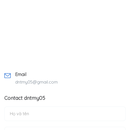
Email
dntmy05@gmail.com
Contact dntmy05