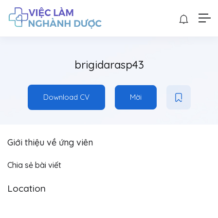
brigidarasp43
Download CV
Mời
Giới thiệu về ứng viên
Chia sẻ bài viết
Location