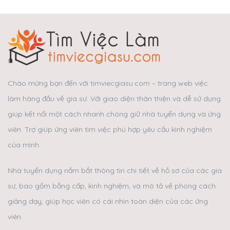
Chào mừng bạn đến với timviecgiasu.com – trang web việc
làm hàng đầu về gia sư. Với giao diện thân thiện và dễ sử dụng
giúp kết nối một cách nhanh chóng giữ nhà tuyển dụng và ứng
viên. Trợ giúp ứng viên tìm việc phù hợp yêu cầu kình nghiệm
của mình.
Nhà tuyển dụng nắm bắt thông tin chi tiết về hồ sơ của các gia
sư, bao gồm bằng cấp, kinh nghiệm, và mô tả về phong cách
giảng dạy, giúp học viên có cái nhìn toàn diện của các ứng
viên.