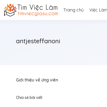
Trang chủ
Việc Là
antjesteffanoni
Giới thiệu về ứng viên
Chia sẻ bài viết