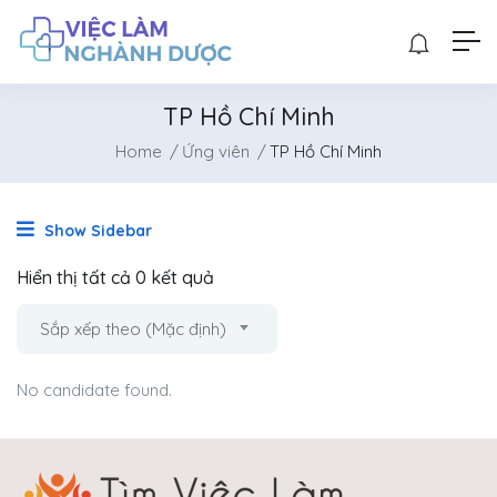
TP Hồ Chí Minh
Home
Ứng viên
TP Hồ Chí Minh
Show Sidebar
Hiển thị tất cả 0 kết quả
Sắp xếp theo (Mặc định)
No candidate found.