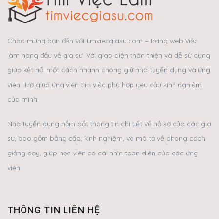
Chào mừng bạn đến với timviecgiasu.com – trang web việc
làm hàng đầu về gia sư. Với giao diện thân thiện và dễ sử dụng
giúp kết nối một cách nhanh chóng giữ nhà tuyển dụng và ứng
viên. Trợ giúp ứng viên tìm việc phù hợp yêu cầu kình nghiệm
của mình.
Nhà tuyển dụng nắm bắt thông tin chi tiết về hồ sơ của các gia
sư, bao gồm bằng cấp, kinh nghiệm, và mô tả về phong cách
giảng dạy, giúp học viên có cái nhìn toàn diện của các ứng
viên.
THÔNG TIN LIÊN HỆ